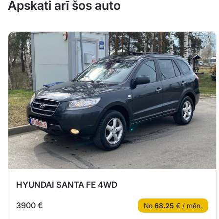
Apskati arī šos auto
HYUNDAI SANTA FE 4WD
3900 €
No
68.25
€ / mēn.