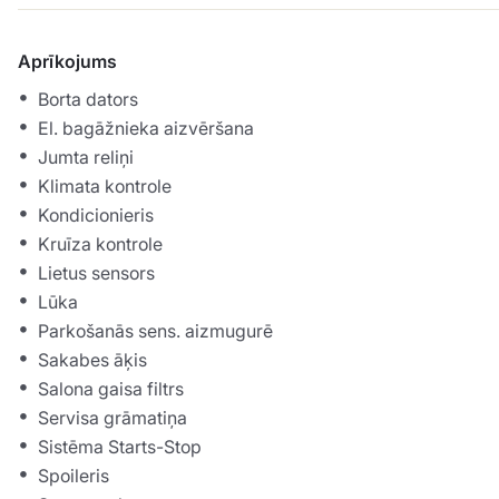
Aprīkojums
Borta dators
El. bagāžnieka aizvēršana
Jumta reliņi
Klimata kontrole
Kondicionieris
Kruīza kontrole
Lietus sensors
Lūka
Parkošanās sens. aizmugurē
Sakabes āķis
Salona gaisa filtrs
Servisa grāmatiņa
Sistēma Starts-Stop
Spoileris