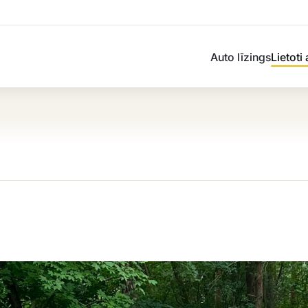
Auto līzings
Lietoti