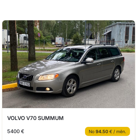
VOLVO V70 SUMMUM
5400 €
No
94.50
€ / mēn.