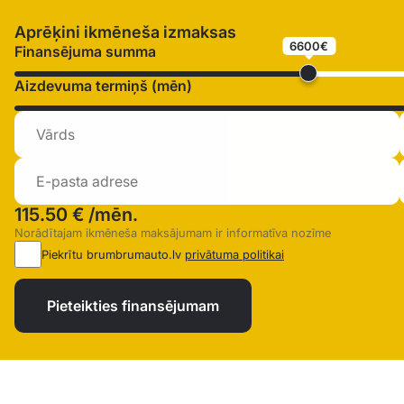
Aprēķini ikmēneša izmaksas
6600€
Finansējuma summa
Aizdevuma termiņš (mēn)
115.50 €
/mēn.
Norādītajam ikmēneša maksājumam ir informatīva nozīme
Piekrītu brumbrumauto.lv
privātuma politikai
Pieteikties finansējumam