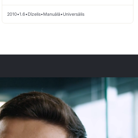
2010
•
1.6
•
Dīzelis
•
Manuālā
•
Universālis