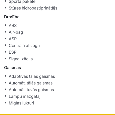
Sporta pakete
Stūres hidropastiprinātājs
Drošība
ABS
Air-bag
ASR
Centrālā atslēga
ESP
Signalizācija
Gaismas
Adaptīvās tālās gaismas
Automāt. tālās gaismas
Automāt. tuvās gaismas
Lampu mazgātāji
Miglas lukturi