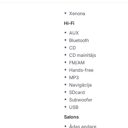
Xenona
Hi-Fi
AUX
Bluetooth
CD
CD mainītājs
FM/AM
Hands-free
MP3
Navigācija
SDcard
Subwoofer
USB
Salons
Ādas apdare