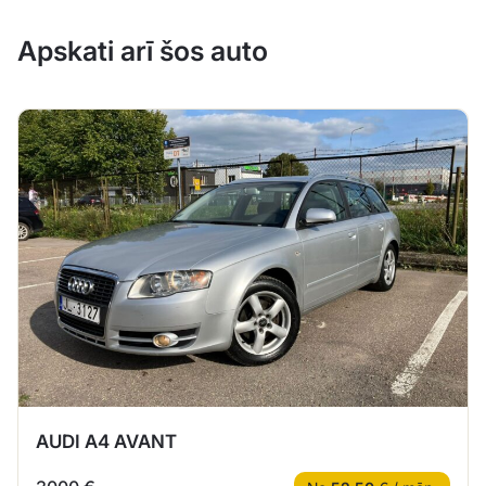
Apskati arī šos auto
AUDI A4 AVANT