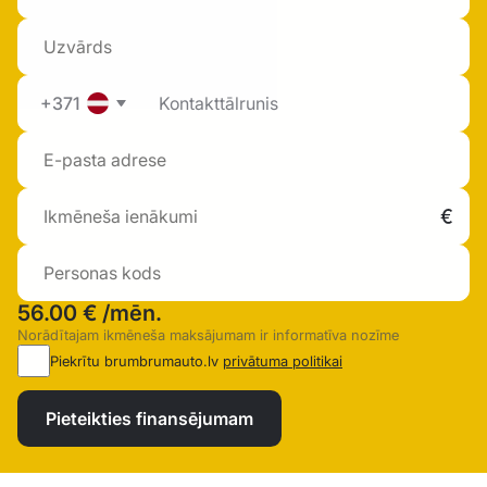
+371
56.00 €
/mēn.
Norādītajam ikmēneša maksājumam ir informatīva nozīme
Piekrītu brumbrumauto.lv
privātuma politikai
Pieteikties finansējumam