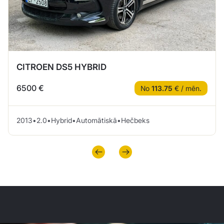
CITROEN DS5 HYBRID
6500 €
No
113.75
€ / mēn.
2013
•
2.0
•
Hybrid
•
Automātiskā
•
Hečbeks