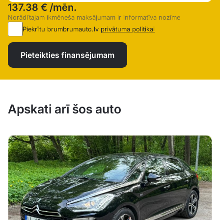
137.38 €
/mēn.
Norādītajam ikmēneša maksājumam ir informatīva nozīme
Piekrītu brumbrumauto.lv
privātuma politikai
Pieteikties finansējumam
Apskati arī šos auto