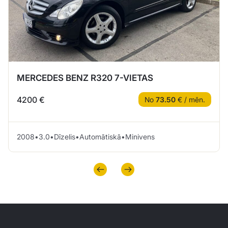
MERCEDES BENZ R320 7-VIETAS
4200 €
No
73.50
€ / mēn.
2008
•
3.0
•
Dīzelis
•
Automātiskā
•
Minivens