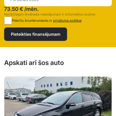
73.50 €
/mēn.
Norādītajam ikmēneša maksājumam ir informatīva nozīme
Piekrītu brumbrumauto.lv
privātuma politikai
Pieteikties finansējumam
Apskati arī šos auto