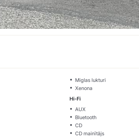
Miglas lukturi
Xenona
Hi-Fi
AUX
Bluetooth
CD
CD mainītājs