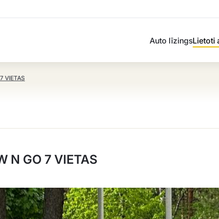
Auto līzings
Lietoti
7 VIETAS
 N GO 7 VIETAS