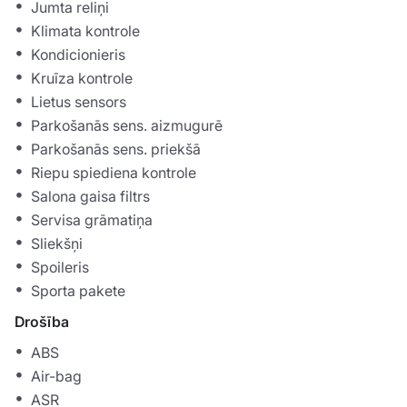
Jumta reliņi
Klimata kontrole
Kondicionieris
Kruīza kontrole
Lietus sensors
Parkošanās sens. aizmugurē
Parkošanās sens. priekšā
Riepu spiediena kontrole
Salona gaisa filtrs
Servisa grāmatiņa
Sliekšņi
Spoileris
Sporta pakete
Drošība
ABS
Air-bag
ASR