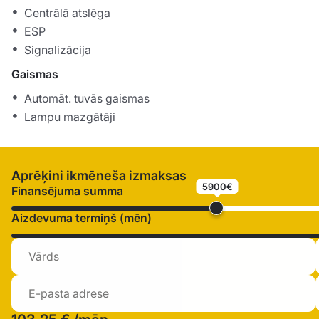
Centrālā atslēga
ESP
Signalizācija
Gaismas
Automāt. tuvās gaismas
Lampu mazgātāji
Aprēķini ikmēneša izmaksas
5900€
Finansējuma summa
Aizdevuma termiņš (mēn)