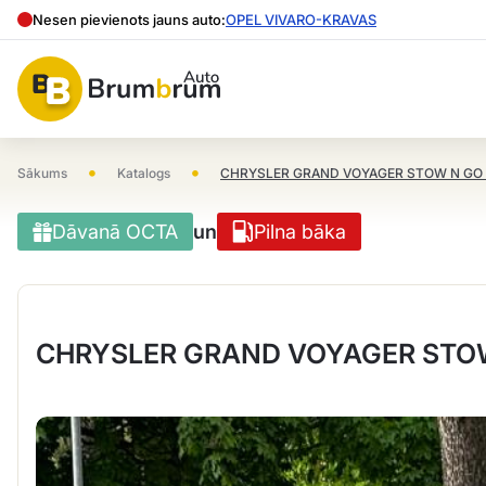
Nesen pievienots jauns auto:
OPEL VIVARO-KRAVAS
•
•
Sākums
Katalogs
CHRYSLER GRAND VOYAGER STOW N GO 
Dāvanā OCTA
un
Pilna bāka
CHRYSLER GRAND VOYAGER STOW