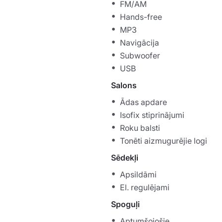
FM/AM
Hands-free
MP3
Navigācija
Subwoofer
USB
Salons
Ādas apdare
Isofix stiprinājumi
Roku balsti
Tonēti aizmugurējie logi
Sēdekļi
Apsildāmi
El. regulējami
Spoguļi
Aptumšojošie