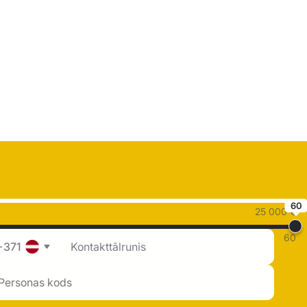
60
25 000 €
60
+371