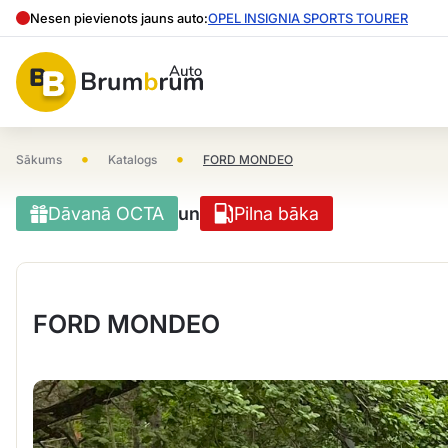
Nesen pievienots jauns auto:
OPEL INSIGNIA SPORTS TOURER
•
•
Sākums
Katalogs
FORD MONDEO
Dāvanā OCTA
un
Pilna bāka
FORD MONDEO