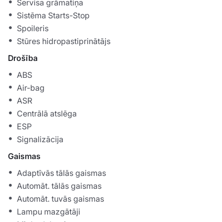
Servisa grāmatiņa
Sistēma Starts-Stop
Spoileris
Stūres hidropastiprinātājs
Drošība
ABS
Air-bag
ASR
Centrālā atslēga
ESP
Signalizācija
Gaismas
Adaptīvās tālās gaismas
Automāt. tālās gaismas
Automāt. tuvās gaismas
Lampu mazgātāji