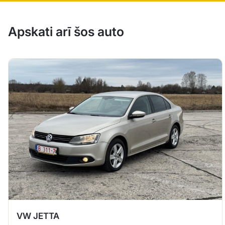
Apskati arī šos auto
VW JETTA