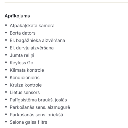
Aprīkojums
Atpakaļskata kamera
Borta dators
El. bagāžnieka aizvēršana
El. durvju aizvēršana
Jumta reliņi
Keyless Go
Klimata kontrole
Kondicionieris
Kruīza kontrole
Lietus sensors
Palīgsistēma braukš. joslās
Parkošanās sens. aizmugurē
Parkošanās sens. priekšā
Salona gaisa filtrs