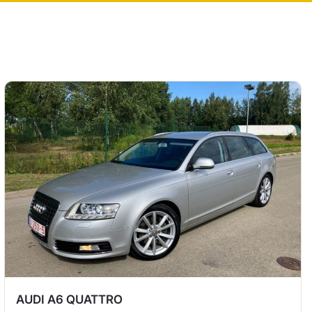
AUDI A6 QUATTRO