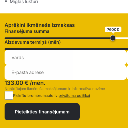
Miglas lukturi
Aprēķini ikmēneša izmaksas
7600€
Finansējuma summa
Aizdevuma termiņš (mēn)
133.00 €
/mēn.
Norādītajam ikmēneša maksājumam ir informatīva nozīme
Piekrītu brumbrumauto.lv
privātuma politikai
Pieteikties finansējumam