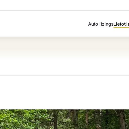
Auto līzings
Lietoti