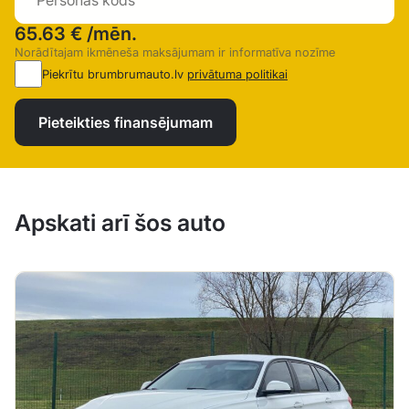
65.63 €
/mēn.
Norādītajam ikmēneša maksājumam ir informatīva nozīme
Piekrītu brumbrumauto.lv
privātuma politikai
Pieteikties finansējumam
Apskati arī šos auto