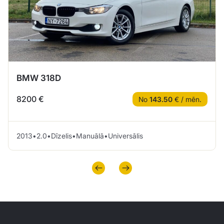
BMW 318D
8200 €
No
143.50
€ / mēn.
2013
•
2.0
•
Dīzelis
•
Manuālā
•
Universālis