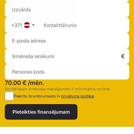
+371
70.00 €
/mēn.
Norādītajam ikmēneša maksājumam ir informatīva nozīme
Piekrītu brumbrumauto.lv
privātuma politikai
Pieteikties finansējumam