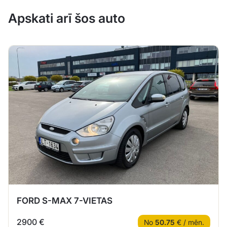
Apskati arī šos auto
FORD S-MAX 7-VIETAS
2900 €
No
50.75
€ / mēn.