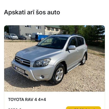
Apskati arī šos auto
TOYOTA RAV 4 4×4