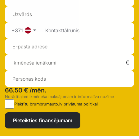
+371
66.50 €
/mēn.
Norādītajam ikmēneša maksājumam ir informatīva nozīme
Piekrītu brumbrumauto.lv
privātuma politikai
Pieteikties finansējumam