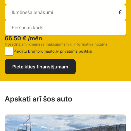
66.50 €
/mēn.
Norādītajam ikmēneša maksājumam ir informatīva nozīme
Piekrītu brumbrumauto.lv
privātuma politikai
Pieteikties finansējumam
Apskati arī šos auto