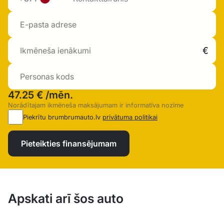
47.25 €
/mēn.
Norādītajam ikmēneša maksājumam ir informatīva nozīme
Piekrītu brumbrumauto.lv
privātuma politikai
Pieteikties finansējumam
Apskati arī šos auto