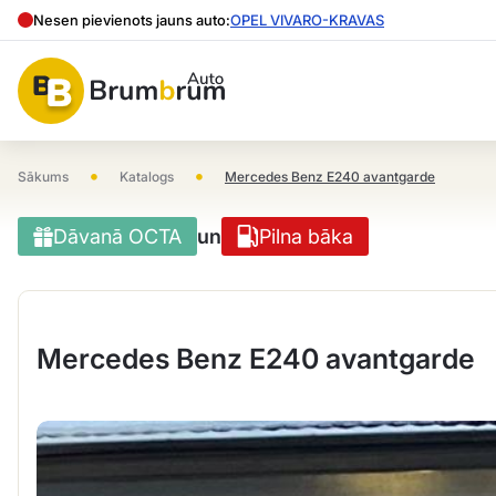
Nesen pievienots jauns auto:
OPEL VIVARO-KRAVAS
•
•
Sākums
Katalogs
Mercedes Benz E240 avantgarde
Dāvanā OCTA
un
Pilna bāka
Mercedes Benz E240 avantgarde