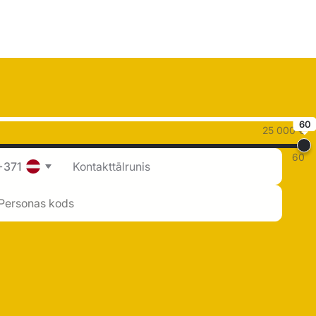
60
25 000 €
60
+371