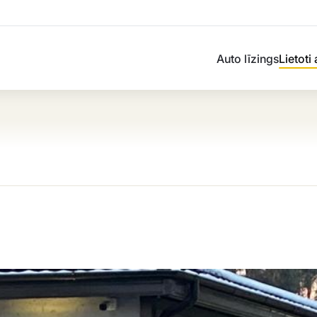
Auto līzings
Lietoti