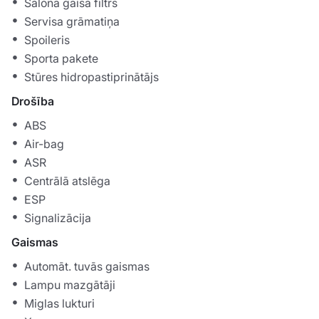
Salona gaisa filtrs
Servisa grāmatiņa
Spoileris
Sporta pakete
Stūres hidropastiprinātājs
Drošība
ABS
Air-bag
ASR
Centrālā atslēga
ESP
Signalizācija
Gaismas
Automāt. tuvās gaismas
Lampu mazgātāji
Miglas lukturi