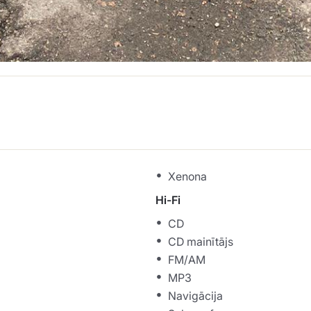
Xenona
Hi-Fi
CD
CD mainītājs
FM/AM
MP3
Navigācija