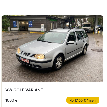
VW GOLF VARIANT
1000 €
No
17.50
€ / mēn.