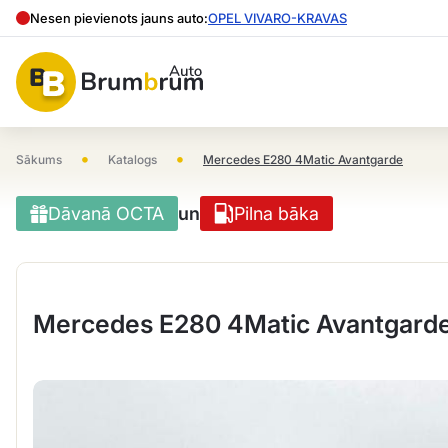
Nesen pievienots jauns auto:
OPEL VIVARO-KRAVAS
•
•
Sākums
Katalogs
Mercedes E280 4Matic Avantgarde
Dāvanā OCTA
un
Pilna bāka
Mercedes E280 4Matic Avantgard