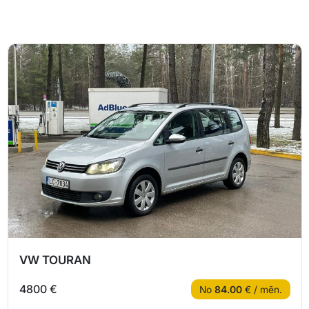
VW TOURAN
4800 €
No
84.00
€ / mēn.