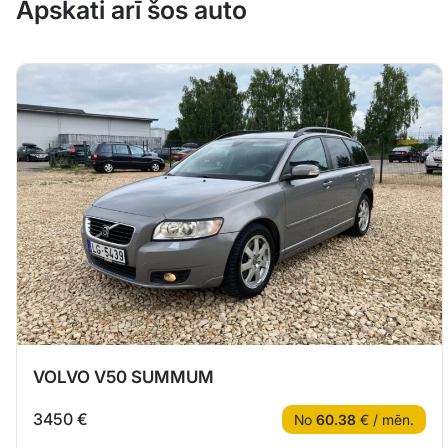
Apskati arī šos auto
VOLVO V50 SUMMUM
3450 €
No
60.38
€ / mēn.