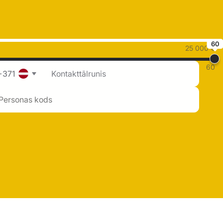
60
25 000 €
60
+371