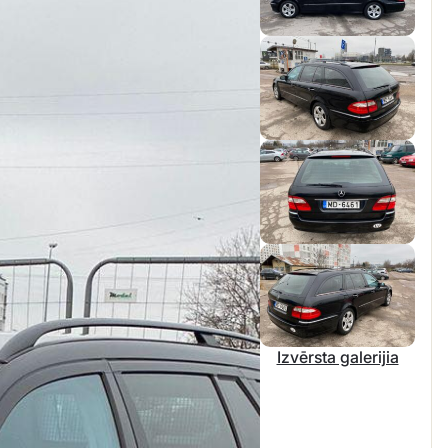
Izvērsta galerijia