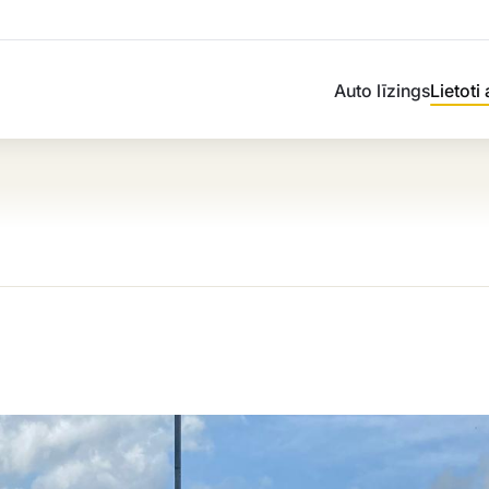
Auto līzings
Lietoti