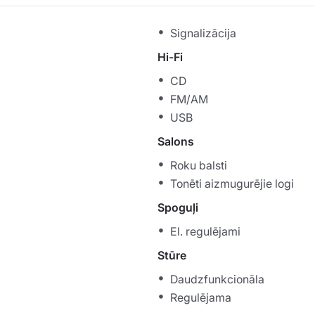
Signalizācija
Hi-Fi
CD
FM/AM
USB
Salons
Roku balsti
Tonēti aizmugurējie logi
Spoguļi
El. regulējami
Stūre
Daudzfunkcionāla
Regulējama