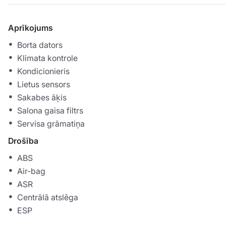
Aprīkojums
Borta dators
Klimata kontrole
Kondicionieris
Lietus sensors
Sakabes āķis
Salona gaisa filtrs
Servisa grāmatiņa
Drošība
ABS
Air-bag
ASR
Centrālā atslēga
ESP