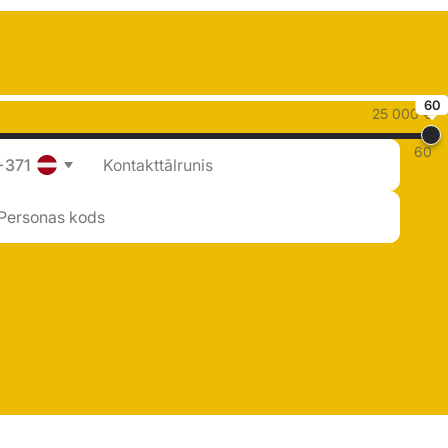
60
25 000 €
60
+371