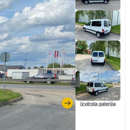
Izvērsta galerijia