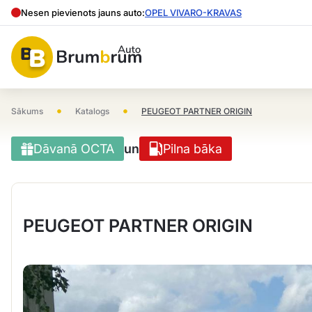
Nesen pievienots jauns auto:
OPEL VIVARO-KRAVAS
•
•
Sākums
Katalogs
PEUGEOT PARTNER ORIGIN
Dāvanā OCTA
un
Pilna bāka
PEUGEOT PARTNER ORIGIN