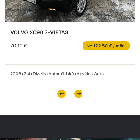
VOLVO XC90 7-VIETAS
7000 €
No
122.50
€ / mēn.
2006
•
2.4
•
Dīzelis
•
Automātiskā
•
Apvidus Auto