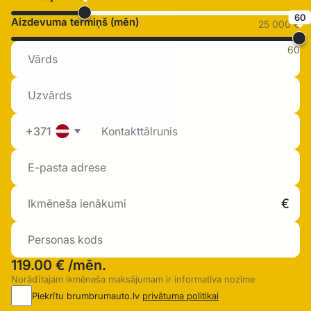
60
Aizdevuma termiņš (mēn)
25 000 €
60
+371
119.00 €
/mēn.
Norādītajam ikmēneša maksājumam ir informatīva nozīme
Piekrītu brumbrumauto.lv
privātuma politikai