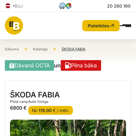
BUJ
20 260 160
Pieteikties
•
•
Sākums
Katalogs
ŠKODA FABIA
Dāvanā OCTA
un
Pilna bāka
ŠKODA FABIA
Pilnā cena
Auto līzings
6800 €
No
119.00
€ / mēn.