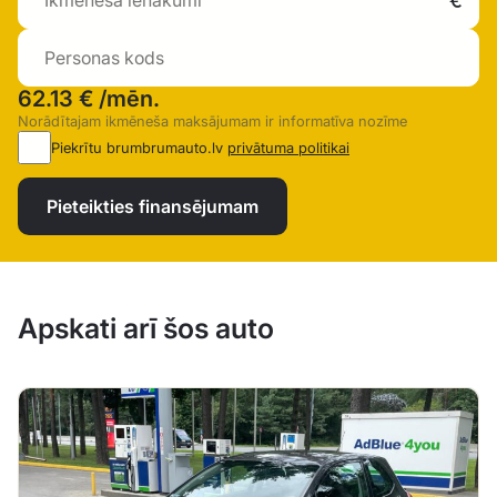
62.13 €
/mēn.
Norādītajam ikmēneša maksājumam ir informatīva nozīme
Piekrītu brumbrumauto.lv
privātuma politikai
Pieteikties finansējumam
Apskati arī šos auto