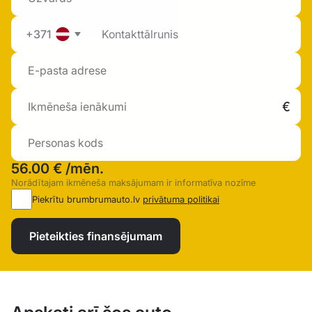
+371
56.00 €
/mēn.
Norādītajam ikmēneša maksājumam ir informatīva nozīme
Piekrītu brumbrumauto.lv
privātuma politikai
Pieteikties finansējumam