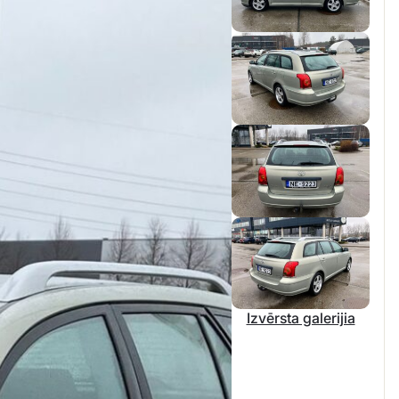
Izvērsta galerijia