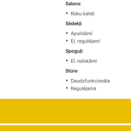
Salons
Roku balsti
Sēdekļi
Apsildāmi
El. regulējami
Spoguļi
El. nolokāmi
Stūre
Daudzfunkcionāla
Regulējama