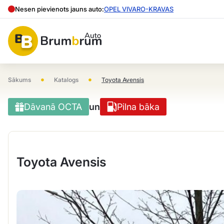
Nesen pievienots jauns auto:
OPEL VIVARO-KRAVAS
•
•
Sākums
Katalogs
Toyota Avensis
Dāvanā OCTA
un
Pilna bāka
Toyota Avensis