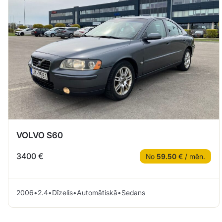
VOLVO S60
3400 €
No
59.50
€ / mēn.
2006
•
2.4
•
Dīzelis
•
Automātiskā
•
Sedans