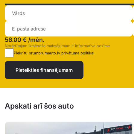
56.00 €
/mēn.
Norādītajam ikmēneša maksājumam ir informatīva nozīme
Piekrītu brumbrumauto.lv
privātuma politikai
Pieteikties finansējumam
Apskati arī šos auto