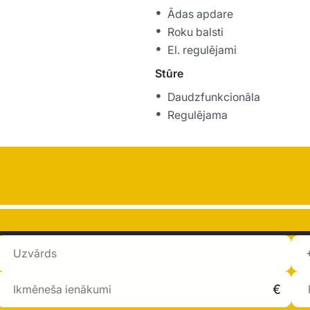
Ādas apdare
Roku balsti
El. regulējami
Stūre
Daudzfunkcionāla
Regulējama