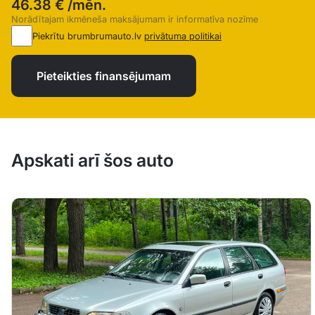
46.38 €
/mēn.
Norādītajam ikmēneša maksājumam ir informatīva nozīme
Piekrītu brumbrumauto.lv
privātuma politikai
Pieteikties finansējumam
Apskati arī šos auto