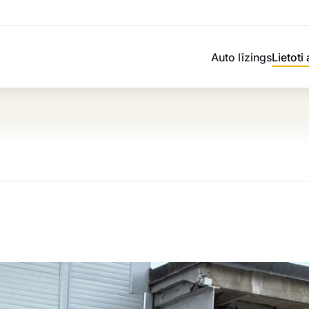
Auto līzings
Lietoti