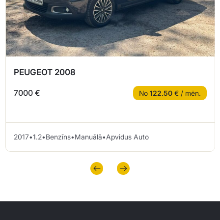
PEUGEOT 2008
7000 €
No
122.50
€ / mēn.
2017
•
1.2
•
Benzīns
•
Manuālā
•
Apvidus Auto