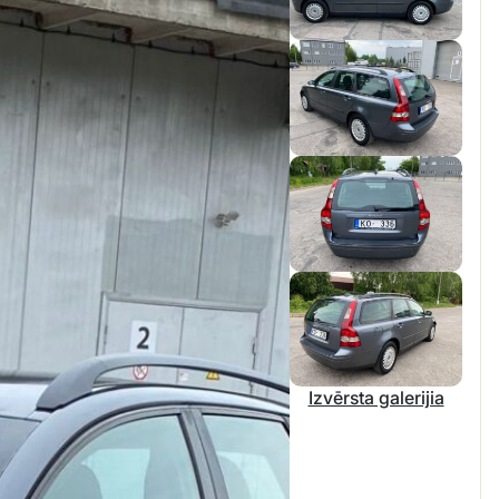
Izvērsta galerijia