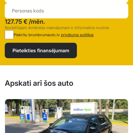
127.75 €
/mēn.
Norādītajam ikmēneša maksājumam ir informatīva nozīme
Piekrītu brumbrumauto.lv
privātuma politikai
Pieteikties finansējumam
Apskati arī šos auto