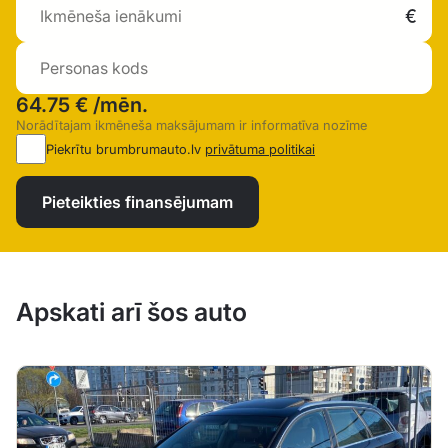
64.75 €
/mēn.
Norādītajam ikmēneša maksājumam ir informatīva nozīme
Piekrītu brumbrumauto.lv
privātuma politikai
Pieteikties finansējumam
Apskati arī šos auto