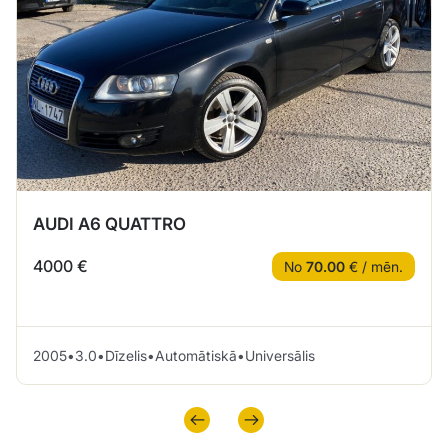
AUDI A6 QUATTRO
4000 €
No
70.00
€ / mēn.
2005
•
3.0
•
Dīzelis
•
Automātiskā
•
Universālis