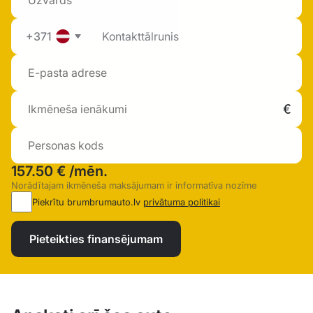
+371
157.50 €
/mēn.
Norādītajam ikmēneša maksājumam ir informatīva nozīme
Piekrītu brumbrumauto.lv
privātuma politikai
Pieteikties finansējumam