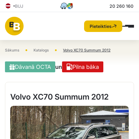
BUJ
20 260 160
Pieteikties
•
•
Sākums
Katalogs
Volvo XC70 Summum 2012
Dāvanā OCTA
un
Pilna bāka
Volvo XC70 Summum 2012