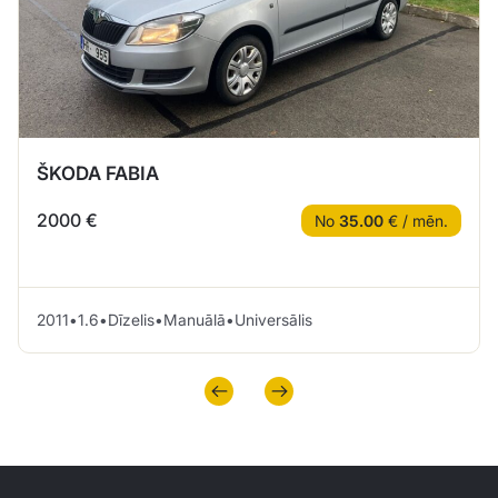
ŠKODA FABIA
2000 €
No
35.00
€ / mēn.
2011
•
1.6
•
Dīzelis
•
Manuālā
•
Universālis