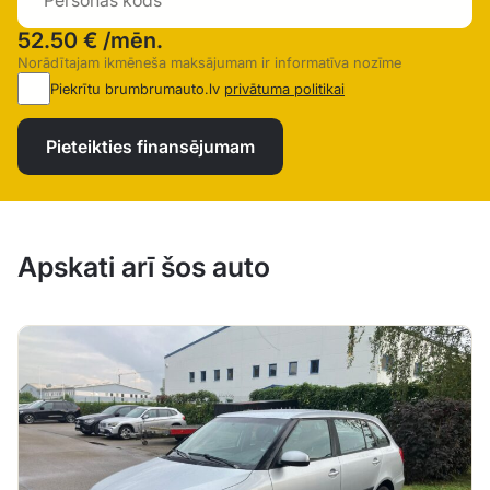
52.50 €
/mēn.
Norādītajam ikmēneša maksājumam ir informatīva nozīme
Piekrītu brumbrumauto.lv
privātuma politikai
Pieteikties finansējumam
Apskati arī šos auto