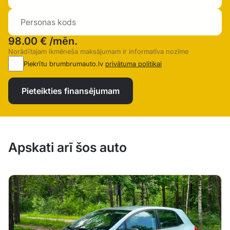
98.00 €
/mēn.
Norādītajam ikmēneša maksājumam ir informatīva nozīme
Piekrītu brumbrumauto.lv
privātuma politikai
Pieteikties finansējumam
Apskati arī šos auto