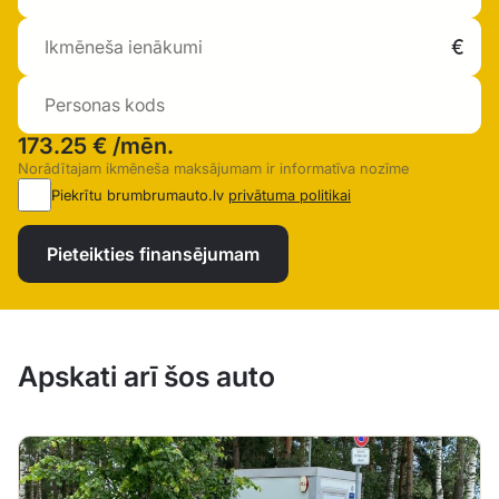
173.25 €
/mēn.
Norādītajam ikmēneša maksājumam ir informatīva nozīme
Piekrītu brumbrumauto.lv
privātuma politikai
Pieteikties finansējumam
Apskati arī šos auto