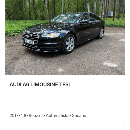
AUDI A6 LIMOUSINE TFSI
2017
•
1.8
•
Benzīns
•
Automātiskā
•
Sedans