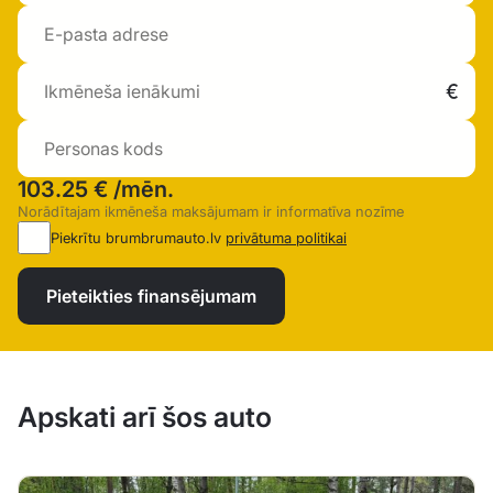
103.25 €
/mēn.
Norādītajam ikmēneša maksājumam ir informatīva nozīme
Piekrītu brumbrumauto.lv
privātuma politikai
Pieteikties finansējumam
Apskati arī šos auto