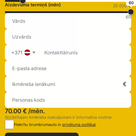
60
Aizdevuma termiņš (mēn)
25 000 €
60
+371
70.00 €
/mēn.
Norādītajam ikmēneša maksājumam ir informatīva nozīme
Piekrītu brumbrumauto.lv
privātuma politikai