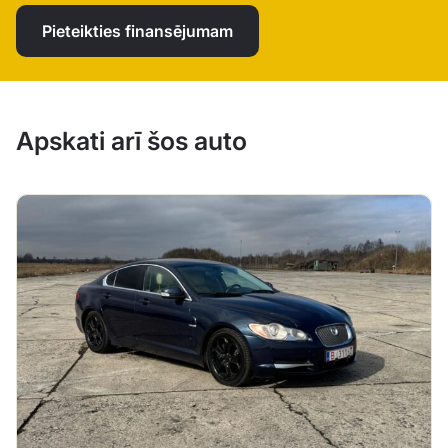
Pieteikties finansējumam
Apskati arī šos auto