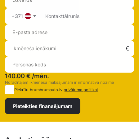
+371
140.00 €
/mēn.
Norādītajam ikmēneša maksājumam ir informatīva nozīme
Piekrītu brumbrumauto.lv
privātuma politikai
Pieteikties finansējumam