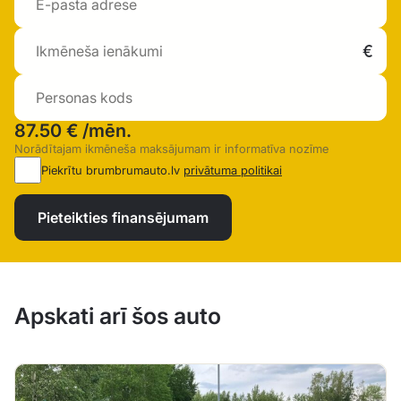
87.50 €
/mēn.
Norādītajam ikmēneša maksājumam ir informatīva nozīme
Piekrītu brumbrumauto.lv
privātuma politikai
Pieteikties finansējumam
Apskati arī šos auto