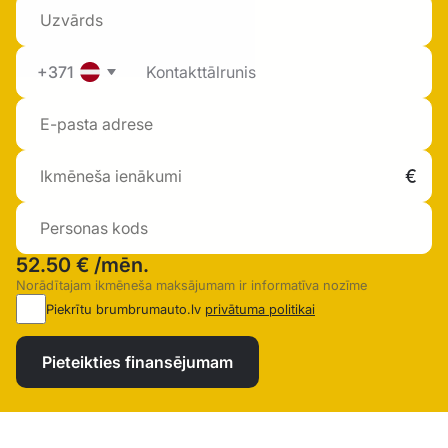
+371
52.50 €
/mēn.
Norādītajam ikmēneša maksājumam ir informatīva nozīme
Piekrītu brumbrumauto.lv
privātuma politikai
Pieteikties finansējumam