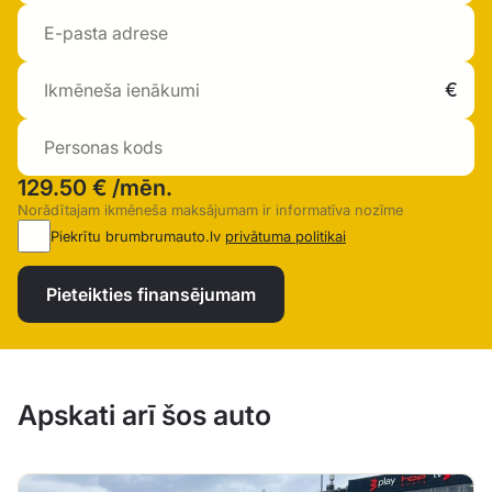
129.50 €
/mēn.
Norādītajam ikmēneša maksājumam ir informatīva nozīme
Piekrītu brumbrumauto.lv
privātuma politikai
Pieteikties finansējumam
Apskati arī šos auto