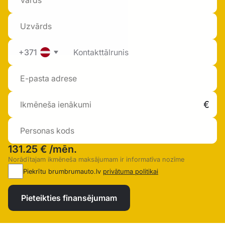
+371
131.25 €
/mēn.
Norādītajam ikmēneša maksājumam ir informatīva nozīme
Piekrītu brumbrumauto.lv
privātuma politikai
Pieteikties finansējumam