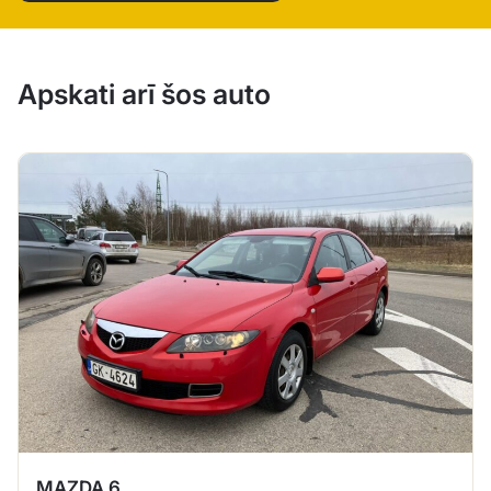
Apskati arī šos auto
MAZDA 6