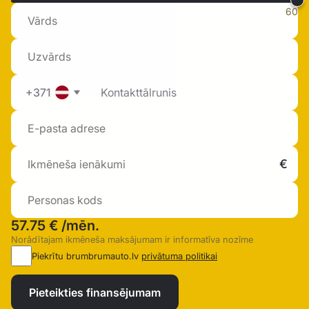
60
+371
57.75 €
/mēn.
Norādītajam ikmēneša maksājumam ir informatīva nozīme
Piekrītu brumbrumauto.lv
privātuma politikai
Pieteikties finansējumam