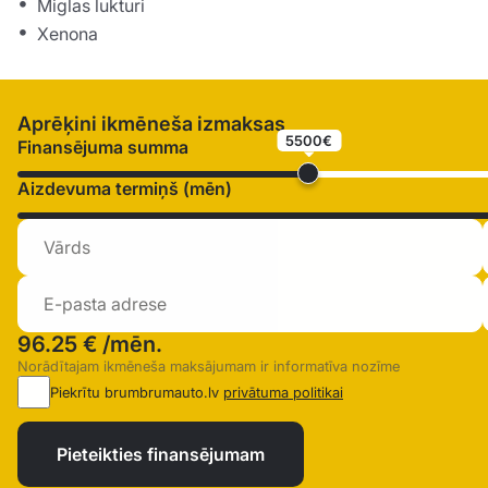
Miglas lukturi
Xenona
Aprēķini ikmēneša izmaksas
5500€
Finansējuma summa
Aizdevuma termiņš (mēn)
96.25 €
/mēn.
Norādītajam ikmēneša maksājumam ir informatīva nozīme
Piekrītu brumbrumauto.lv
privātuma politikai
Pieteikties finansējumam