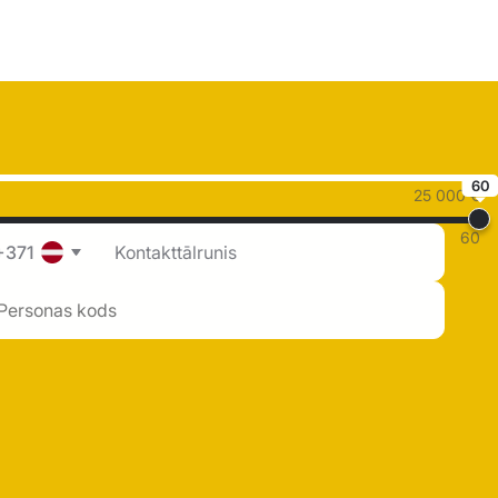
60
25 000 €
60
+371