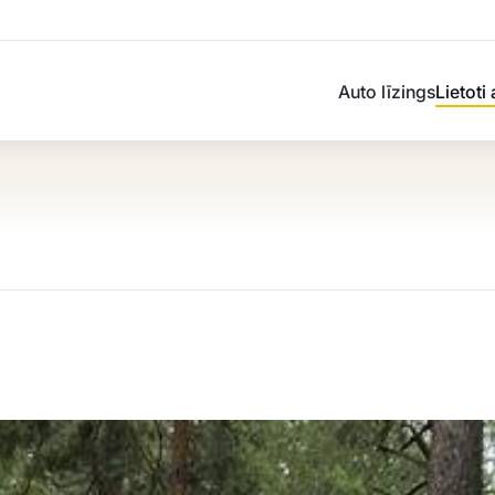
Auto līzings
Lietoti