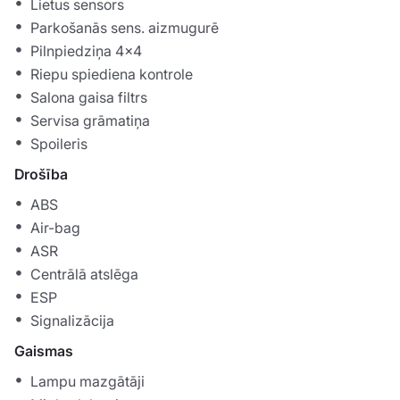
Lietus sensors
Parkošanās sens. aizmugurē
Pilnpiedziņa 4x4
Riepu spiediena kontrole
Salona gaisa filtrs
Servisa grāmatiņa
Spoileris
Drošība
ABS
Air-bag
ASR
Centrālā atslēga
ESP
Signalizācija
Gaismas
Lampu mazgātāji