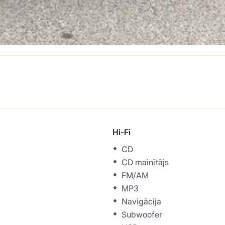
Hi-Fi
CD
CD mainītājs
FM/AM
MP3
Navigācija
Subwoofer