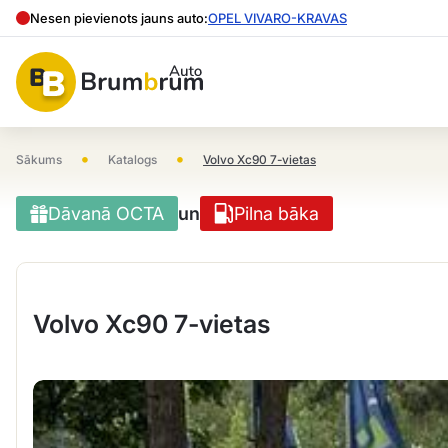
Nesen pievienots jauns auto:
OPEL VIVARO-KRAVAS
•
•
Sākums
Katalogs
Volvo Xc90 7-vietas
Dāvanā OCTA
un
Pilna bāka
Volvo Xc90 7-vietas