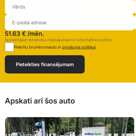
51.63 €
/mēn.
Norādītajam ikmēneša maksājumam ir informatīva nozīme
Piekrītu brumbrumauto.lv
privātuma politikai
Pieteikties finansējumam
Apskati arī šos auto