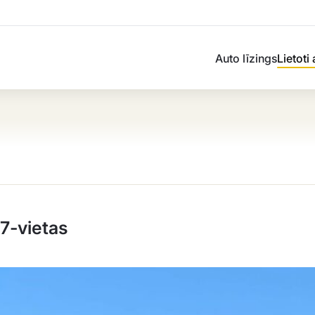
Auto līzings
Lietoti
7-vietas