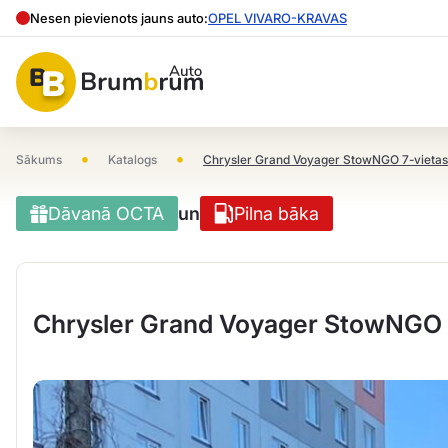
Nesen pievienots jauns auto:
OPEL VIVARO-KRAVAS
•
•
Sākums
Katalogs
Chrysler Grand Voyager StowNGO 7-vietas
Dāvanā OCTA
un
Pilna bāka
Chrysler Grand Voyager StowNGO 