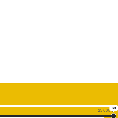
60
25 000 €