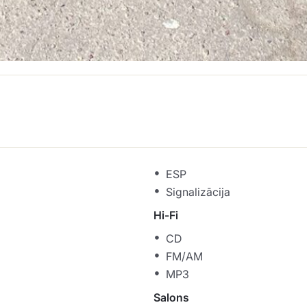
ESP
Signalizācija
Hi-Fi
CD
FM/AM
MP3
Salons