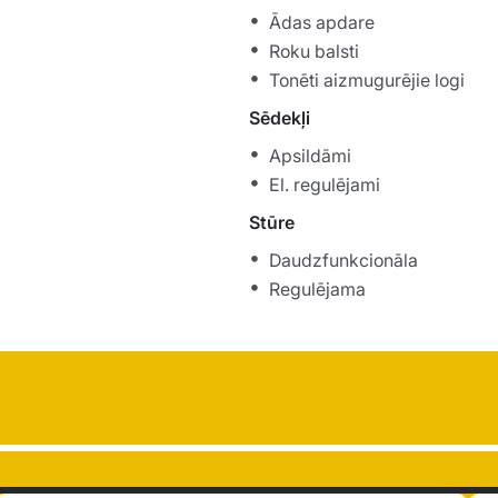
Ādas apdare
Roku balsti
Tonēti aizmugurējie logi
Sēdekļi
Apsildāmi
El. regulējami
Stūre
Daudzfunkcionāla
Regulējama