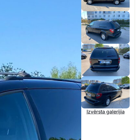
Izvērsta galerijia