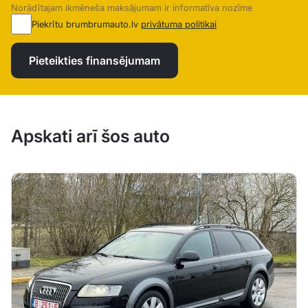
Norādītajam ikmēneša maksājumam ir informatīva nozīme
Piekrītu brumbrumauto.lv
privātuma politikai
Pieteikties finansējumam
Apskati arī šos auto