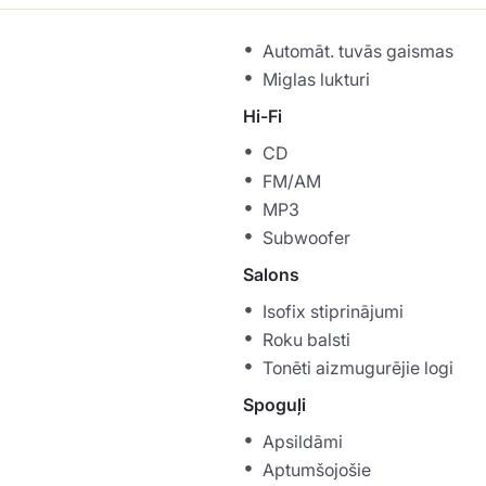
Automāt. tuvās gaismas
Miglas lukturi
Hi-Fi
CD
FM/AM
MP3
Subwoofer
Salons
Isofix stiprinājumi
Roku balsti
Tonēti aizmugurējie logi
Spoguļi
Apsildāmi
Aptumšojošie