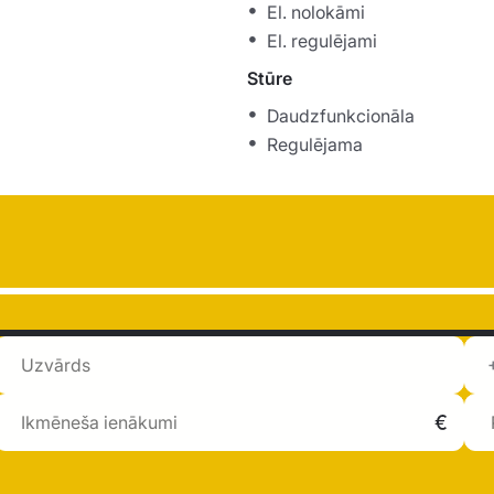
El. nolokāmi
El. regulējami
Stūre
Daudzfunkcionāla
Regulējama