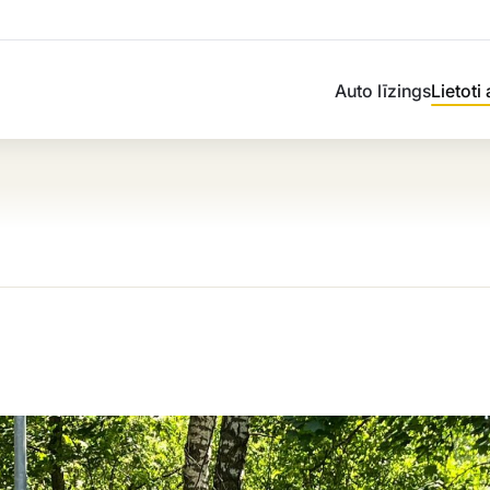
Auto līzings
Lietoti