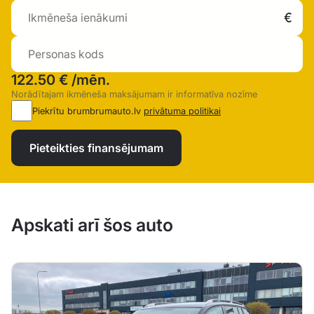
122.50 €
/mēn.
Norādītajam ikmēneša maksājumam ir informatīva nozīme
Piekrītu brumbrumauto.lv
privātuma politikai
Pieteikties finansējumam
Apskati arī šos auto