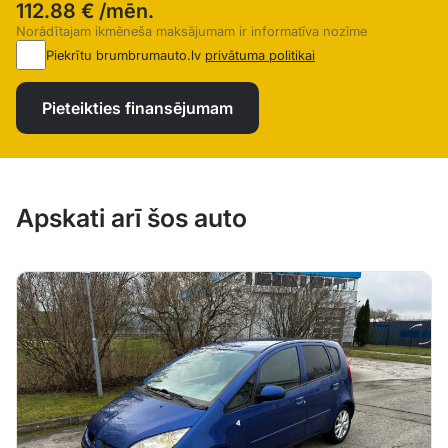
112.88 €
/mēn.
Norādītajam ikmēneša maksājumam ir informatīva nozīme
Piekrītu brumbrumauto.lv
privātuma politikai
Pieteikties finansējumam
Apskati arī šos auto