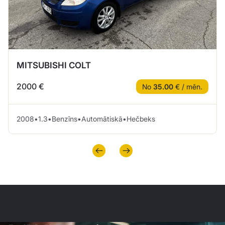
MITSUBISHI COLT
2000 €
No
35.00
€ / mēn.
2008
•
1.3
•
Benzīns
•
Automātiskā
•
Hečbeks