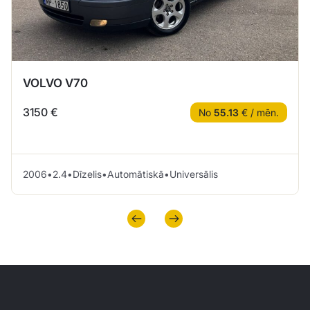
VOLVO V70
3150 €
No
55.13
€ / mēn.
2006
•
2.4
•
Dīzelis
•
Automātiskā
•
Universālis