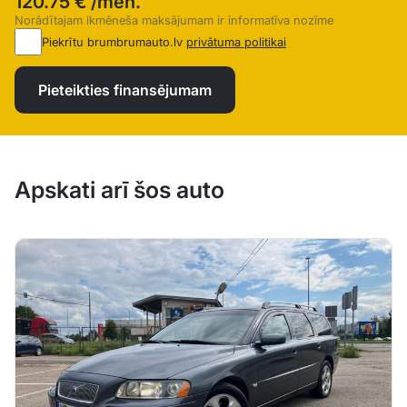
120.75 €
/mēn.
Norādītajam ikmēneša maksājumam ir informatīva nozīme
Piekrītu brumbrumauto.lv
privātuma politikai
Pieteikties finansējumam
Apskati arī šos auto