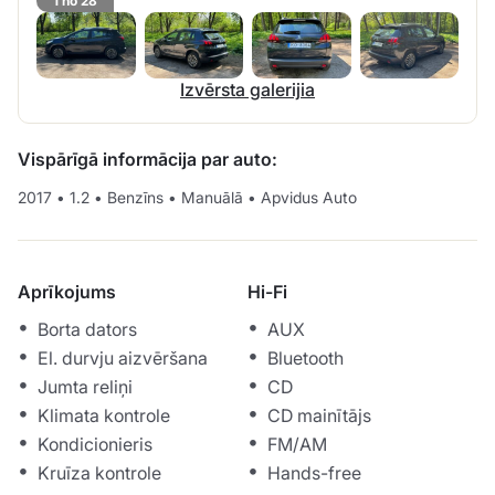
1 no 28
Izvērsta galerijia
Vispārīgā informācija par auto:
2017
•
1.2
•
Benzīns
•
Manuālā
•
Apvidus Auto
Aprīkojums
Hi-Fi
Borta dators
AUX
El. durvju aizvēršana
Bluetooth
Jumta reliņi
CD
Klimata kontrole
CD mainītājs
Kondicionieris
FM/AM
Kruīza kontrole
Hands-free