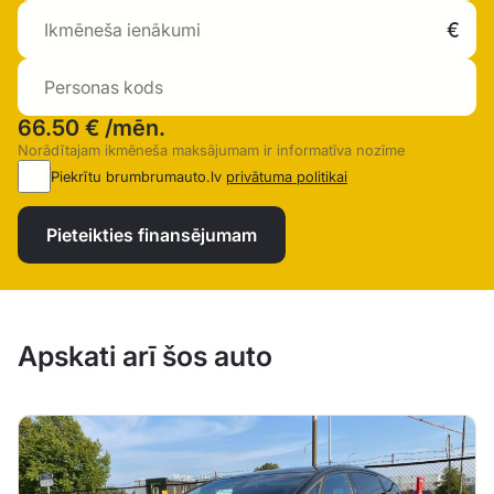
66.50 €
/mēn.
Norādītajam ikmēneša maksājumam ir informatīva nozīme
Piekrītu brumbrumauto.lv
privātuma politikai
Pieteikties finansējumam
Apskati arī šos auto