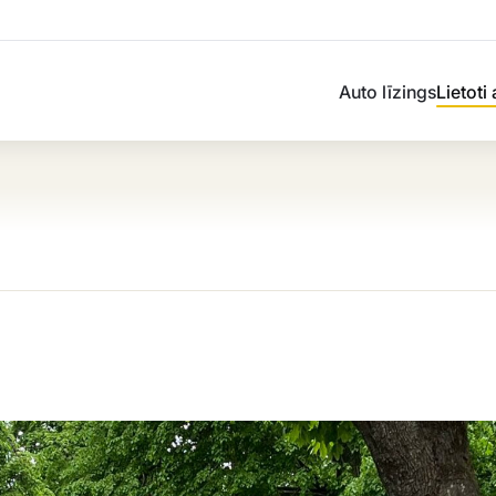
Auto līzings
Lietoti