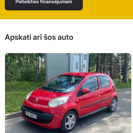
Pieteikties finansējumam
Apskati arī šos auto