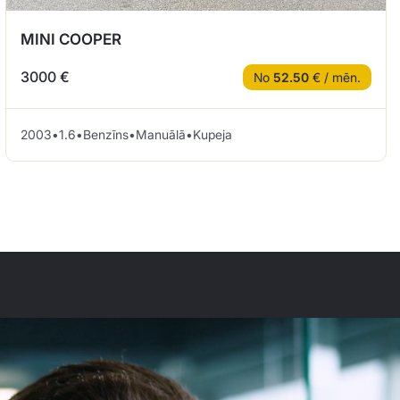
MINI COOPER
3000 €
No
52.50
€ / mēn.
2003
•
1.6
•
Benzīns
•
Manuālā
•
Kupeja