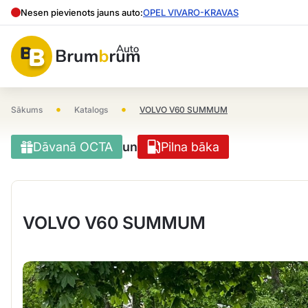
Nesen pievienots jauns auto:
OPEL VIVARO-KRAVAS
•
•
Sākums
Katalogs
VOLVO V60 SUMMUM
Dāvanā OCTA
un
Pilna bāka
VOLVO V60 SUMMUM