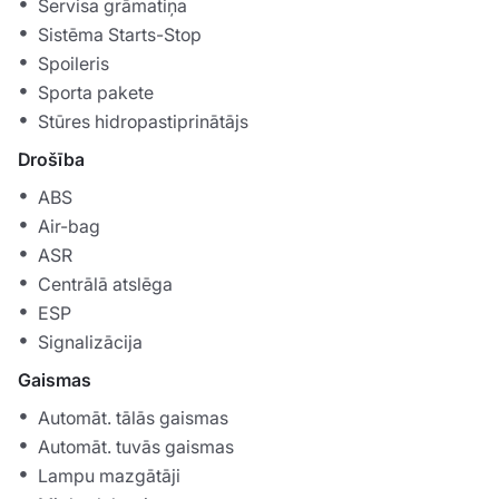
Servisa grāmatiņa
Sistēma Starts-Stop
Spoileris
Sporta pakete
Stūres hidropastiprinātājs
Drošība
ABS
Air-bag
ASR
Centrālā atslēga
ESP
Signalizācija
Gaismas
Automāt. tālās gaismas
Automāt. tuvās gaismas
Lampu mazgātāji