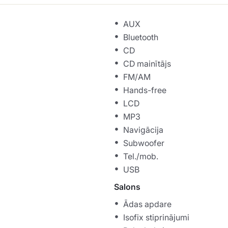
AUX
Bluetooth
CD
CD mainītājs
FM/AM
Hands-free
LCD
MP3
Navigācija
Subwoofer
Tel./mob.
USB
Salons
Ādas apdare
Isofix stiprinājumi