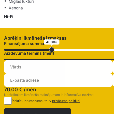
Miglas lukturi
Xenona
Hi-Fi
Aprēķini ikmēneša izmaksas
4000€
Finansējuma summa
Aizdevuma termiņš (mēn)
70.00 €
/mēn.
Norādītajam ikmēneša maksājumam ir informatīva nozīme
Piekrītu brumbrumauto.lv
privātuma politikai