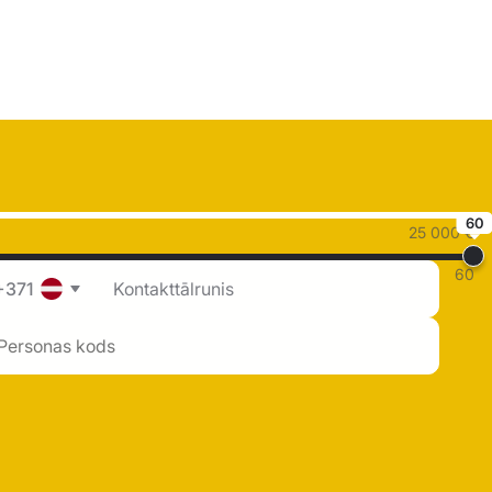
60
25 000 €
60
+371