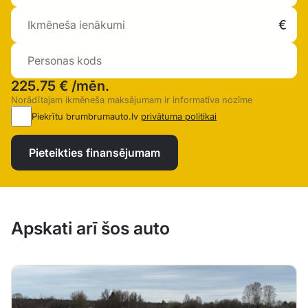
225.75 €
/mēn.
Norādītajam ikmēneša maksājumam ir informatīva nozīme
Piekrītu brumbrumauto.lv
privātuma politikai
Pieteikties finansējumam
Apskati arī šos auto