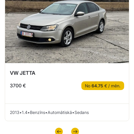
VW JETTA
3700 €
No
64.75
€ / mēn.
2013
•
1.4
•
Benzīns
•
Automātiskā
•
Sedans