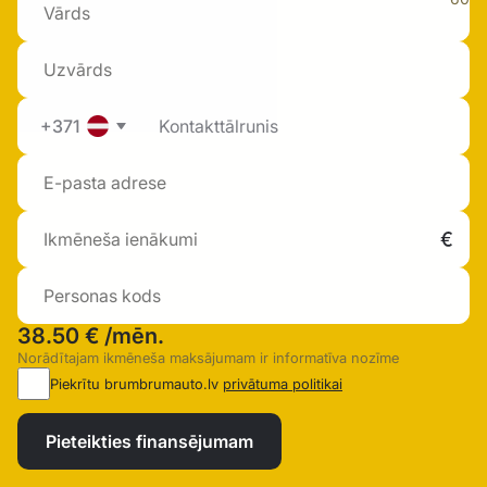
+371
38.50 €
/mēn.
Norādītajam ikmēneša maksājumam ir informatīva nozīme
Piekrītu brumbrumauto.lv
privātuma politikai
Pieteikties finansējumam