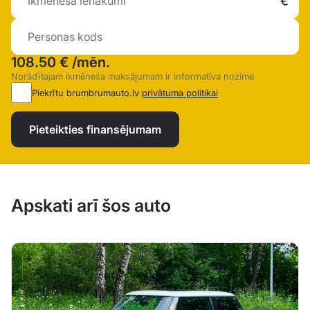
108.50 €
/mēn.
Norādītajam ikmēneša maksājumam ir informatīva nozīme
Piekrītu brumbrumauto.lv
privātuma politikai
Pieteikties finansējumam
Apskati arī šos auto