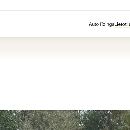
Auto līzings
Lietoti