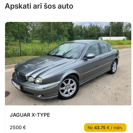
Apskati arī šos auto
JAGUAR X-TYPE
2500 €
No
43.75
€ / mēn.