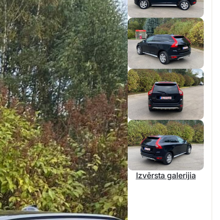
Izvērsta galerijia