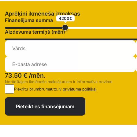
Aprēķini ikmēneša izmaksas
4200€
Finansējuma summa
Aizdevuma termiņš (mēn)
73.50 €
/mēn.
Norādītajam ikmēneša maksājumam ir informatīva nozīme
Piekrītu brumbrumauto.lv
privātuma politikai
Pieteikties finansējumam