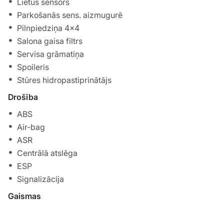
Lietus sensors
Parkošanās sens. aizmugurē
Pilnpiedziņa 4x4
Salona gaisa filtrs
Servisa grāmatiņa
Spoileris
Stūres hidropastiprinātājs
Drošība
ABS
Air-bag
ASR
Centrālā atslēga
ESP
Signalizācija
Gaismas