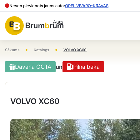
Nesen pievienots jauns auto:
OPEL VIVARO-KRAVAS
•
•
Sākums
Katalogs
VOLVO XC60
Dāvanā OCTA
un
Pilna bāka
VOLVO XC60