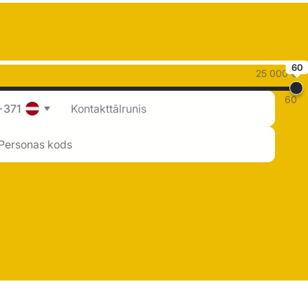
60
25 000 €
60
+371