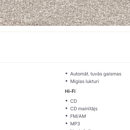
Automāt. tuvās gaismas
Miglas lukturi
Hi-Fi
CD
CD mainītājs
FM/AM
MP3